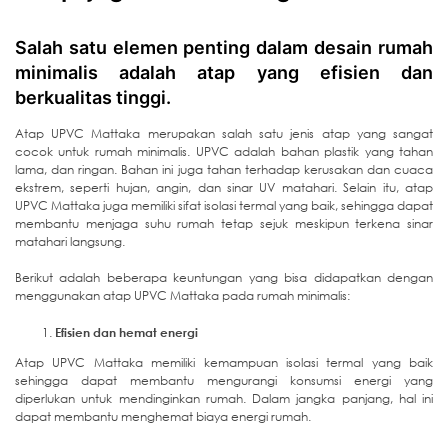
Salah satu elemen penting dalam desain rumah
minimalis adalah atap yang efisien dan
berkualitas tinggi.
Atap UPVC Mattaka merupakan salah satu jenis atap yang sangat
cocok untuk rumah minimalis. UPVC adalah bahan plastik yang tahan
lama, dan ringan. Bahan ini juga tahan terhadap kerusakan dan cuaca
ekstrem, seperti hujan, angin, dan sinar UV matahari. Selain itu, atap
UPVC Mattaka juga memiliki sifat isolasi termal yang baik, sehingga dapat
membantu menjaga suhu rumah tetap sejuk meskipun terkena sinar
matahari langsung.
Berikut adalah beberapa keuntungan yang bisa didapatkan dengan
menggunakan atap UPVC Mattaka pada rumah minimalis:
Efisien dan hemat energi
Atap UPVC Mattaka memiliki kemampuan isolasi termal yang baik
sehingga dapat membantu mengurangi konsumsi energi yang
diperlukan untuk mendinginkan rumah. Dalam jangka panjang, hal ini
dapat membantu menghemat biaya energi rumah.