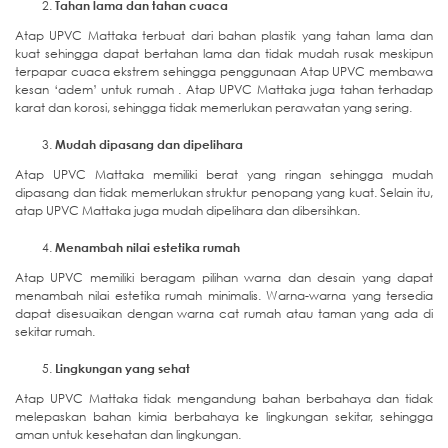
Tahan lama dan tahan cuaca
Atap UPVC Mattaka terbuat dari bahan plastik yang tahan lama dan
kuat sehingga dapat bertahan lama dan tidak mudah rusak meskipun
terpapar cuaca ekstrem sehingga penggunaan Atap UPVC membawa
kesan ‘adem’ untuk rumah . Atap UPVC Mattaka juga tahan terhadap
karat dan korosi, sehingga tidak memerlukan perawatan yang sering.
Mudah dipasang dan dipelihara
Atap UPVC Mattaka memiliki berat yang ringan sehingga mudah
dipasang dan tidak memerlukan struktur penopang yang kuat. Selain itu,
atap UPVC Mattaka juga mudah dipelihara dan dibersihkan.
Menambah nilai estetika rumah
Atap UPVC memiliki beragam pilihan warna dan desain yang dapat
menambah nilai estetika rumah minimalis. Warna-warna yang tersedia
dapat disesuaikan dengan warna cat rumah atau taman yang ada di
sekitar rumah.
Lingkungan yang sehat
Atap UPVC Mattaka tidak mengandung bahan berbahaya dan tidak
melepaskan bahan kimia berbahaya ke lingkungan sekitar, sehingga
aman untuk kesehatan dan lingkungan.